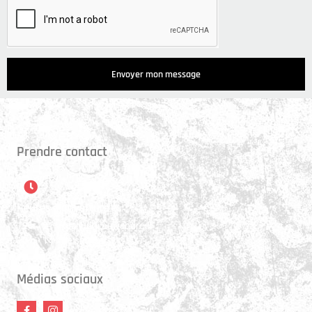
Envoyer mon message
Prendre contact
Heures d'ouverture
12 h - 21 h, du lundi au vendredi
10 h - 14 h, le samedi
Médias sociaux