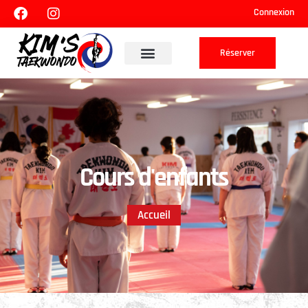
Connexion
Réserver
Cours d'enfants
Accueil