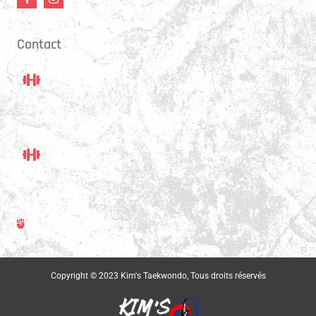
Contact
Adresse
6434, avenue Somerled, Montréal QC H4V1S2
Numéro de téléphone
(514) 481-4008
Conditions d'utilisation
Copyright © 2023 Kim's Taekwondo, Tous droits réservés