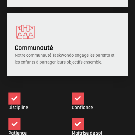
Communauté
Notre communauté Taekwondo engage les parents et
les enfants à partager leurs objectifs ensemble.
Discipline
Confiance
Patience
Maîtrise de soi